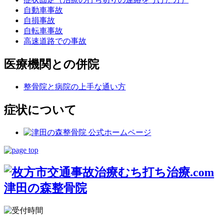
自動車事故
自損事故
自転車事故
高速道路での事故
医療機関との併院
整骨院と病院の上手な通い方
症状について