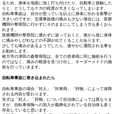
るため、身体を地面に強く打ち付けたり、自動車と接触した
りと、どうしてもケガの程度が大きくなってしまいます。
自転車事故は、自分が思っている以上に身体に伝わる衝撃が
大きいのですが、交通事故後の痛みも少ない場合には、医療
機関や整骨院に行かずにそのままにしてしまう方も多くおら
れます。
医療機関や整骨院に通わずに放っておくと、後から急に身体
に痛みやしびれなどの不調が出てくることがあります。
少しでも痛みがあるようでしたら、速やかに通院される事を
お勧めします。
枚方市の津田の森整骨院は、全ての患者様に同じ施術を行う
のではなく、痛みの根源を見つけ出し、オーダーメイドの施
術を行っていきます。
自転車事故に巻き込まれたら
自転車事故の場合「対人」「対車両」「対物」によって保障
される内容が変わります。
先ずは「対人」「対物」について自治体によっては異なりま
すが、自転車保険への加入が義務化されている自治体も多く
存在していると思います。