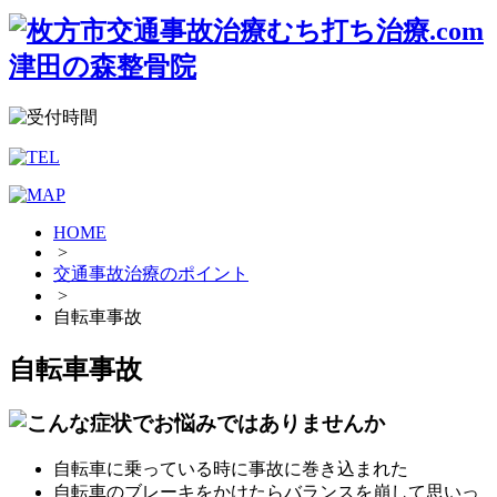
HOME
>
交通事故治療のポイント
>
自転車事故
自転車事故
自転車に乗っている時に事故に巻き込まれた
自転車のブレーキをかけたらバランスを崩して思いっ