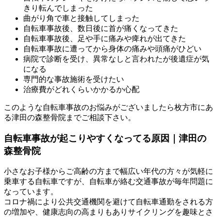
きり転んでしまった
曲がり角で車と接触してしまった
自転車事故後、数日後に首が痛くなってきた
自転車事故後、足や手に痛みや痺れが出てきた
自転車事故に遭ってから身体の痛みや頭痛がひどい
病院で診断を受け、異常なしと言われたが後遺症が気
になる
専門的な事故施術を受けたい
治療費がどれくらいかかるか心配
このような自転車事故のお悩みがございましたら枚方市にあ
る津田の森整骨院までご相談下さい。
自転車事故が起こりやすくなってる原因｜津田の
森整骨院
小さなお子様からご高齢の方まで幅広い年代の方々が気軽に
乗車する自転車ですが、自転車が絡む交通事故が毎年問題に
なっています。
コロナ禍により公共交通機関を避けて自転車通勤をされる方
の増加や、健康志向の高まりもありサイクリングを趣味とさ