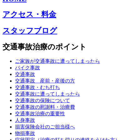
アクセス・料金
スタッフブログ
交通事故治療のポイント
ご家族が交通事故に遭ってしまったら
バイク事故
交通事故
交通事故 産前・産後の方
交通事故・むち打ち
交通事故に遭ってしまったら
交通事故の保険について
交通事故の慰謝料・治療費
交通事故治療の重要性
人身事故
損害保険会社のご担当様へ
物損事故
症状固定（治療の打ち切りの連絡をうけた方）