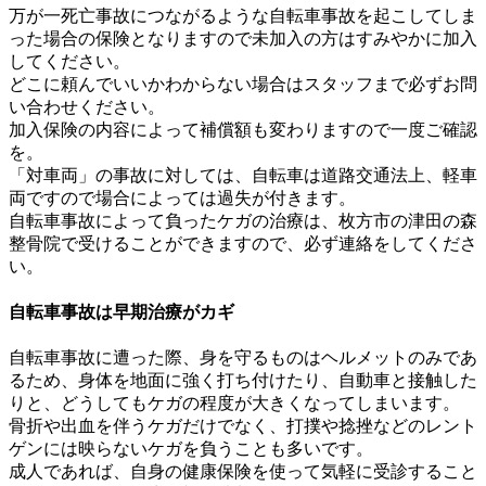
万が一死亡事故につながるような自転車事故を起こしてしま
った場合の保険となりますので未加入の方はすみやかに加入
してください。
どこに頼んでいいかわからない場合はスタッフまで必ずお問
い合わせください。
加入保険の内容によって補償額も変わりますので一度ご確認
を。
「対車両」の事故に対しては、自転車は道路交通法上、軽車
両ですので場合によっては過失が付きます。
自転車事故によって負ったケガの治療は、枚方市の津田の森
整骨院で受けることができますので、必ず連絡をしてくださ
い。
自転車事故は早期治療がカギ
自転車事故に遭った際、身を守るものはヘルメットのみであ
るため、身体を地面に強く打ち付けたり、自動車と接触した
りと、どうしてもケガの程度が大きくなってしまいます。
骨折や出血を伴うケガだけでなく、打撲や捻挫などのレント
ゲンには映らないケガを負うことも多いです。
成人であれば、自身の健康保険を使って気軽に受診すること