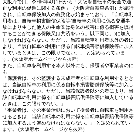
大阪府では、令和6年4月1日から「大阪府自転車の安全で適
正な利用の促進に関する条例」（大阪府自転車条例）が施行
され、自転車保険加入の義務化が始まっており、「自転車利
用者は、自転車損害賠償保険等(自転車の利用に係る交通事
故により生じた他人の生命又は身体の被害に係る損害を填補
することができる保険又は共済をいう。以下同じ。)に加入
しなければならない。ただし、当該自転車利用者以外の者に
より、当該自転車の利用に係る自転車損害賠償保険等に加入
しているときは、この限りでない。」 と定められていま
す。(大阪府ホームページから抜粋)
また、自転車を利用する本人以外にも、保護者や事業者のに
も
「保護者は、その監護する未成年者が自転車を利用するとき
は、当該自転車の利用に係る自転車損害賠償保険等に加入し
なければならない。ただし、当該保護者以外の者により、当
該自転車の利用に係る自転車損害賠償保険等に加入している
ときは、この限りでない。」
「事業者は、その事業活動において従業者に自転車を利用さ
せるときは、当該自転車の利用に係る自転車損害賠償保険等
に加入するよう努めなければならない。」 と定められてい
ます。 (大阪府ホームページから抜粋)