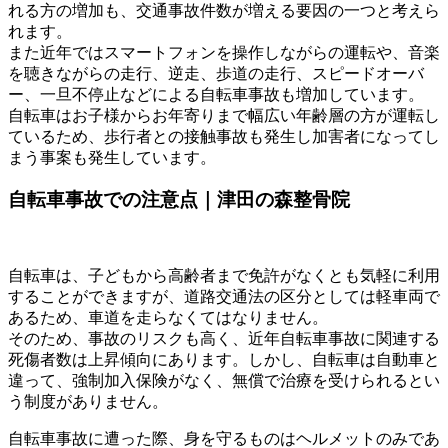
れる方の増加も、交通事故件数が増える要因の一つと考えら
れます。
また近年ではスマートフォンを操作しながらの運転や、音楽
を聴きながらの走行、逆走、歩道の走行、スピードオーバ
ー、一旦不停止などによる自転車事故も増加しています。
自転車はお子様からお年寄りまで幅広い年齢層の方が運転し
ているため、歩行者との接触事故も発生し加害者になってし
まう事案も発生しています。
自転車事故での注意点｜津田の森整骨院
自転車は、子どもから高齢者まで免許がなくとも気軽に利用
することができますが、道路交通法の区分としては軽車両で
あるため、車道を走らなくてはなりません。
そのため、事故のリスクも高く、近年自転車事故に関連する
死傷者数は上昇傾向にあります。しかし、自転車は自動車と
違って、強制加入保険がなく、無償で治療を受けられるとい
う制度がありません。
自転車事故に遭った際、身を守るものはヘルメットのみであ