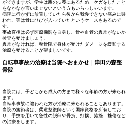
ができますが、学生は親の扶養にあるため、ケガをしたこと
をなかなか言い出せないという方もいらっしゃいます。
病院に行かずに放置していたら後から我慢できない痛みに襲
われ、実は骨にひびが入っていたというケースもあるので
す。
事故直後は必ず医療機関を自身し、骨や血管の異常がないか
検査を受けましょう。
異常がなければ、整骨院で身体が受けたダメージを緩和する
治療を受けることが望ましいです。
自転車事故の治療は当院へおまかせ｜津田の森整
骨院
当院には、子どもから成人の方まで様々な年齢の方が来られ
ます。
自転車事故に遭われた方が治療に来られることもあります。
当院の施術者は、柔道整復師という国家資格を所有してお
り、手技を用いて急性の脱臼や骨折、打撲、捻挫、挫傷など
の治療をします。